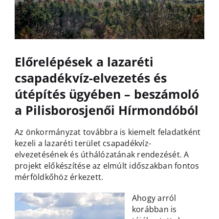
Előrelépések a lazaréti
csapadékvíz-elvezetés és
útépítés ügyében – beszámoló
a Pilisborosjenői Hírmondóból
Az önkormányzat továbbra is kiemelt feladatként
kezeli a lazaréti terület csapadékvíz-
elvezetésének és úthálózatának rendezését. A
projekt előkészítése az elmúlt időszakban fontos
mérföldkőhöz érkezett.
Ahogy arról
korábban is