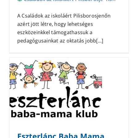
A Családok az iskoláért Pilisborosjenőn
azért jött létre, hogy lehetséges
eszközeinkkel támogathassuk a
pedagógusainkat az oktatás jobb[...]
Eszterlánc Baba Mama