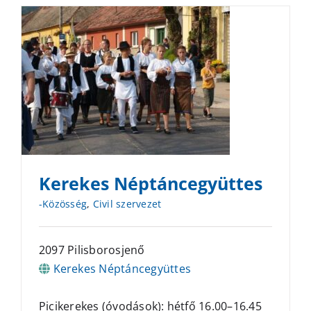
Kerekes Néptáncegyüttes
-Közösség
,
Civil szervezet
2097 Pilisborosjenő
Kerekes Néptáncegyüttes
Picikerekes (óvodások): hétfő 16.00–16.45