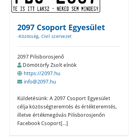
2097 Csoport Egyesület
-Közösség
,
Civil szervezet
2097 Pilisborosjenő
Dömötörfy Zsolt elnök
https://2097.hu
info@2097.hu
Küldetésünk: A 2097 Csoport Egyesület
célja közösségteremtés és értékteremtés,
illetve értékmegóvás Pilisborosjenőn
Facebook Csoport[...]