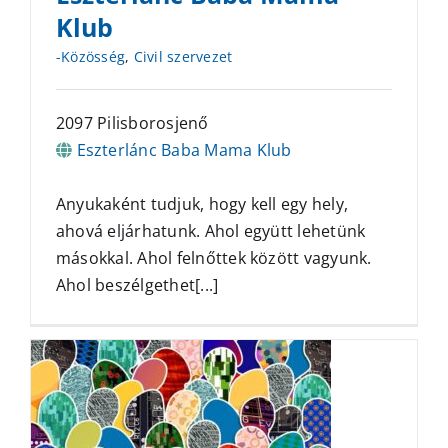
Klub
-Közösség
,
Civil szervezet
2097 Pilisborosjenő
Eszterlánc Baba Mama Klub
Anyukaként tudjuk, hogy kell egy hely,
ahová eljárhatunk. Ahol együtt lehetünk
másokkal. Ahol felnőttek között vagyunk.
Ahol beszélgethet[...]