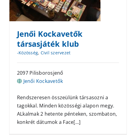
Jenői Kockavetők
társasjáték klub
-Közösség
,
Civil szervezet
2097 Pilisborosjenő
Jenői Kockavetők
Rendszeresen összeülünk társasozni a
tagokkal. Minden közösségi alapon megy.
ALkalmak 2 hetente pénteken, szombaton,
konkrét dátumok a Face[...]