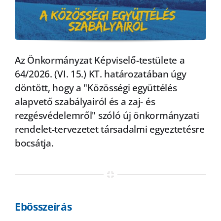
Az Önkormányzat Képviselő-testülete a
64/2026. (VI. 15.) KT. határozatában úgy
döntött, hogy a "Közösségi együttélés
alapvető szabályairól és a zaj- és
rezgésvédelemről" szóló új önkormányzati
rendelet-tervezetet társadalmi egyeztetésre
bocsátja.
Ebösszeírás