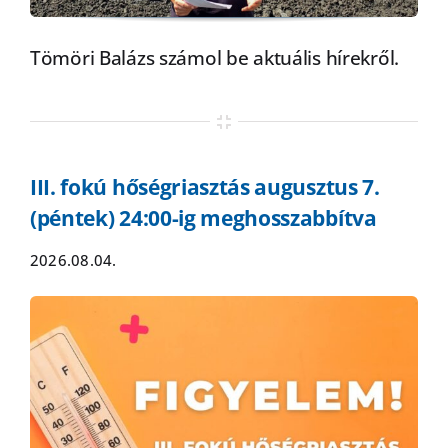
Tömöri Balázs számol be aktuális hírekről.
III. fokú hőségriasztás augusztus 7.
(péntek) 24:00-ig meghosszabbítva
2026.08.04.