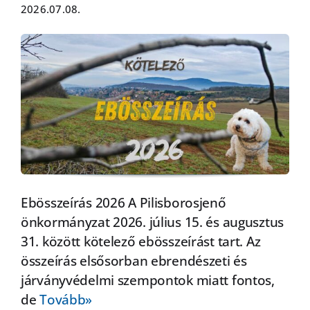
2026.07.08.
Ebösszeírás 2026 A Pilisborosjenő
önkormányzat 2026. július 15. és augusztus
31. között kötelező ebösszeírást tart. Az
összeírás elsősorban ebrendészeti és
járványvédelmi szempontok miatt fontos,
de
Tovább»