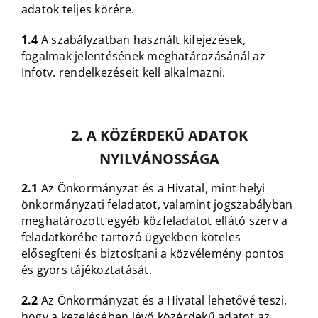
adatok teljes körére.
1.4
A szabályzatban használt kifejezések,
fogalmak jelentésének meghatározásánál az
Infotv. rendelkezéseit kell alkalmazni.
2. A KÖZÉRDEKŰ ADATOK
NYILVÁNOSSÁGA
2.1
Az Önkormányzat és a Hivatal, mint helyi
önkormányzati feladatot, valamint jogszabályban
meghatározott egyéb közfeladatot ellátó szerv a
feladatkörébe tartozó ügyekben köteles
elősegíteni és biztosítani a közvélemény pontos
és gyors tájékoztatását.
2.2
Az Önkormányzat és a Hivatal lehetővé teszi,
hogy a kezelésében lévő közérdekű adatot az