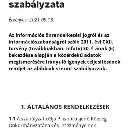
szabályzata
Érvényes: 2021.09.13.
Az információs önrendelkezési jogról és az
információszabadságról szóló 2011. évi CXII.
törvény (továbbiakban: Infotv) 30. §-ának (6)
bekezdése alapján a közérdekű adatok
megismerésére irányuló igények teljesítésének
rendjét az alábbiak szerint szabályozzuk:
1. ÁLTALÁNOS RENDELKEZÉSEK
1.1
A szabályzat célja Pilisborosjenő Község
Önkormányzatának és intézményeinek