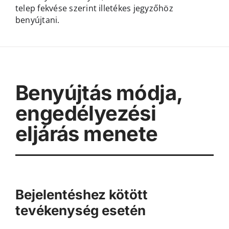
telep fekvése szerint illetékes jegyzőhöz
benyújtani.
Benyújtás módja,
engedélyezési
eljárás menete
Bejelentéshez kötött
tevékenység esetén