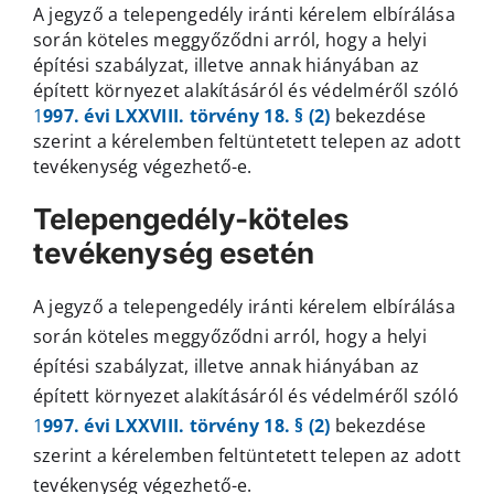
A jegyző a telepengedély iránti kérelem elbírálása
során köteles meggyőződni arról, hogy a helyi
építési szabályzat, illetve annak hiányában az
épített környezet alakításáról és védelméről szóló
1
997. évi LXXVIII. törvény 18. § (2)
bekezdése
szerint a kérelemben feltüntetett telepen az adott
tevékenység végezhető-e.
Telepengedély-köteles
tevékenység esetén
A jegyző a telepengedély iránti kérelem elbírálása
során köteles meggyőződni arról, hogy a helyi
építési szabályzat, illetve annak hiányában az
épített környezet alakításáról és védelméről szóló
1
997. évi LXXVIII. törvény 18. § (2)
bekezdése
szerint a kérelemben feltüntetett telepen az adott
tevékenység végezhető-e.