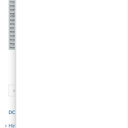
Keresés...
DOKUMENTUMTÁR
Hirdetmények