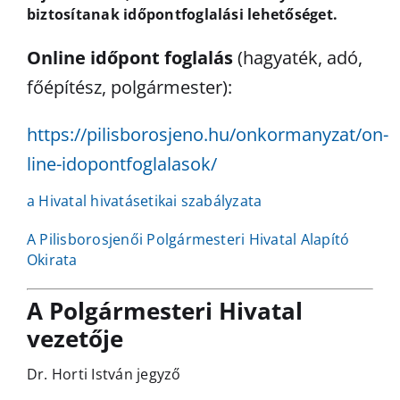
biztosítanak időpontfoglalási lehetőséget.
Online időpont foglalás
(hagyaték, adó,
főépítész, polgármester):
https://pilisborosjeno.hu/onkormanyzat/on-
line-idopontfoglalasok/
a Hivatal hivatásetikai szabályzata
A Pilisborosjenői Polgármesteri Hivatal Alapító
Okirata
A Polgármesteri Hivatal
vezetője
Dr. Horti István jegyző