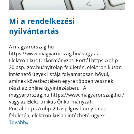
Mi a rendelkezési
nyilvántartás
A magyarorszag.hu
https://www.magyarorszag.hu/ vagy az
Elektronikus Önkormányzati Portál https://ohp-
20.asp.lgov.hu/nyitolap felületén, elektronikusan
intézhető ügyek listája folyamatosan bővül,
aminek következtében egyre többen vesznek
részt az online ügyintézésben. A
magyarorszag.hu https://www.magyarorszag.hu /
vagy az Elektronikus Önkormányzati
Portál https://ohp-20.asp.lgov.hu/nyitolap
felületén, elektronikusan intézhető ügyek
Tovább»