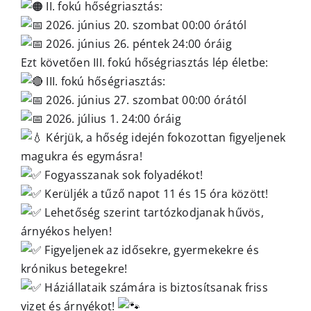
II. fokú hőségriasztás:
2026. június 20. szombat 00:00 órától
2026. június 26. péntek 24:00 óráig
Ezt követően III. fokú hőségriasztás lép életbe:
III. fokú hőségriasztás:
2026. június 27. szombat 00:00 órától
2026. július 1. 24:00 óráig
Kérjük, a hőség idején fokozottan figyeljenek
magukra és egymásra!
Fogyasszanak sok folyadékot!
Kerüljék a tűző napot 11 és 15 óra között!
Lehetőség szerint tartózkodjanak hűvös,
árnyékos helyen!
Figyeljenek az idősekre, gyermekekre és
krónikus betegekre!
Háziállataik számára is biztosítsanak friss
vizet és árnyékot!