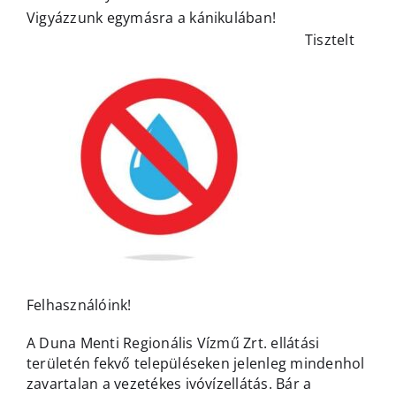
Vigyázzunk egymásra a kánikulában!
Tisztelt
Felhasználóink!
A Duna Menti Regionális Vízmű Zrt. ellátási
területén fekvő településeken jelenleg mindenhol
zavartalan a vezetékes ivóvízellátás. Bár a