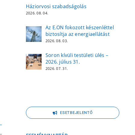
Háziorvosi szabadságolás
2026. 08. 04.
Az E.ON fokozott készenléttel
biztosítja az energiaellátást
2026. 08. 03.
Soron kívüli testületi ülés –
2026. július 31.
2026. 07. 31.
ESETBEJELENTŐ