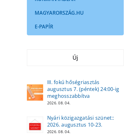
MAGYARORSZÁG.HU
E-PAPÍR
Új
III. fokú hőségriasztás
augusztus 7. (péntek) 24:00-ig
meghosszabbítva
2026. 08. 04.
Nyári közigazgatási szünet::
2026. augusztus 10-23.
2026. 08. 04.