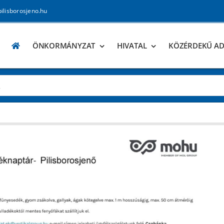
pilisborosjeno.hu
ÖNKORMÁNYZAT
HIVATAL
KÖZÉRDEKŰ A