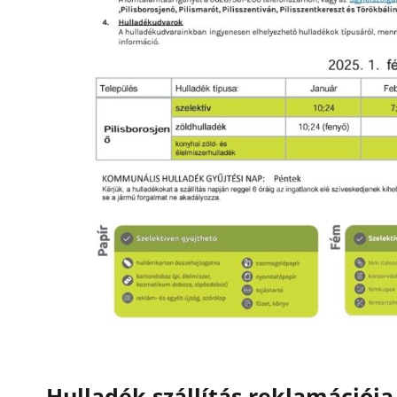
Hulladék szállítás reklamációja