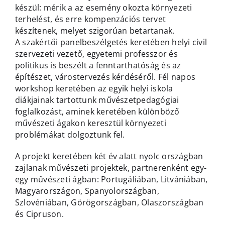
készül: mérik a az esemény okozta környezeti
terhelést, és erre kompenzációs tervet
készítenek, melyet szigorúan betartanak.
A szakértői panelbeszélgetés keretében helyi civil
szervezeti vezető, egyetemi professzor és
politikus is beszélt a fenntarthatóság és az
építészet, várostervezés kérdéséről. Fél napos
workshop keretében az egyik helyi iskola
diákjainak tartottunk művészetpedagógiai
foglalkozást, aminek keretében különböző
művészeti ágakon keresztül környezeti
problémákat dolgoztunk fel.
A projekt keretében két év alatt nyolc országban
zajlanak művészeti projektek, partnerenként egy-
egy művészeti ágban: Portugáliában, Litvániában,
Magyarországon, Spanyolországban,
Szlovéniában, Görögországban, Olaszországban
és Cipruson.