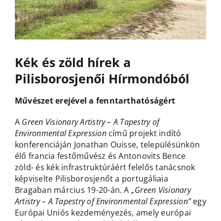
Kék és zöld hírek a
Pilisborosjenői Hírmondóból
Művészet erejével a fenntarthatóságért
A
Green Visionary Artistry – A Tapestry of
Environmental Expression
című projekt indító
konferenciáján Jonathan Ouisse, településünkön
élő francia festőművész és Antonovits Bence
zöld- és kék infrastruktúráért felelős tanácsnok
képviselte Pilisborosjenőt a portugáliaia
Bragaban március 19-20-án. A
„Green Visionary
Artistry – A Tapestry of Environmental Expression”
egy
Európai Uniós kezdeményezés, amely európai