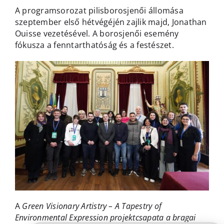
A programsorozat pilisborosjenői állomása
szeptember első hétvégéjén zajlik majd, Jonathan
Ouisse vezetésével. A borosjenői esemény
fókusza a fenntarthatóság és a festészet.
A
Green Visionary Artistry – A Tapestry of
Environmental Expression projektcsapata a bragai