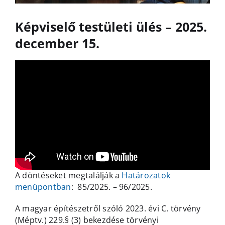
Képviselő testületi ülés – 2025.
december 15.
A döntéseket megtalálják a
Határozatok
menüpontban
: 85/2025. – 96/2025.
A magyar építészetről szóló 2023. évi C. törvény
(Méptv.) 229.§ (3) bekezdése törvényi