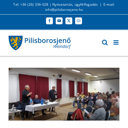
Kihagyás
Tel: +36 (26) 336-028 |
Nyitvatartás, ügyfélfogadás
|
E-mail:
info@pilisborosjeno.hu
Facebook
YouTube
X
Email: