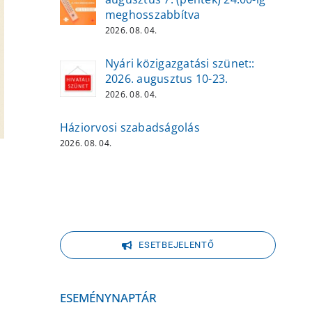
meghosszabbítva
2026. 08. 04.
Nyári közigazgatási szünet::
2026. augusztus 10-23.
2026. 08. 04.
Háziorvosi szabadságolás
2026. 08. 04.
l
ESETBEJELENTŐ
ESEMÉNYNAPTÁR