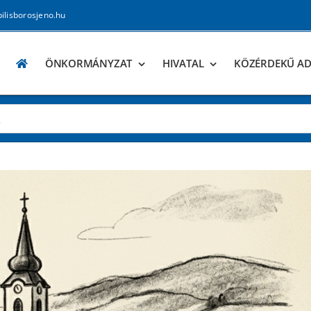
pilisborosjeno.hu
ÖNKORMÁNYZAT
HIVATAL
KÖZÉRDEKŰ A