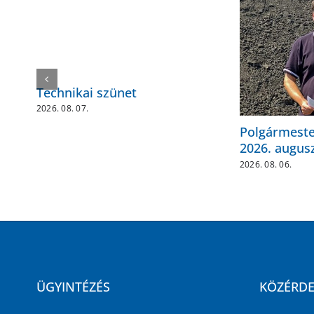
Technikai szünet
2026. 08. 07.
Polgármester
2026. augusz
2026. 08. 06.
ÜGYINTÉZÉS
KÖZÉRD