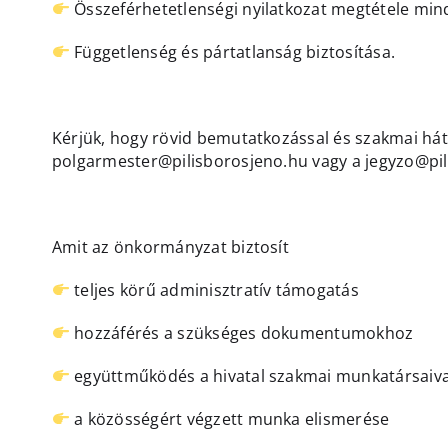
Összeférhetetlenségi nyilatkozat megtétele mind
Függetlenség és pártatlanság biztosítása.
Kérjük, hogy rövid bemutatkozással és szakmai hát
polgarmester@pilisborosjeno.hu vagy a jegyzo@pi
Amit az önkormányzat biztosít
teljes körű adminisztratív támogatás
hozzáférés a szükséges dokumentumokhoz
együttműködés a hivatal szakmai munkatársaiva
a közösségért végzett munka elismerése