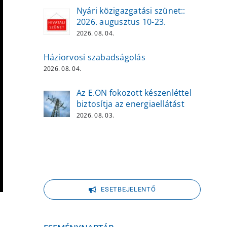
Nyári közigazgatási szünet::
2026. augusztus 10-23.
2026. 08. 04.
Háziorvosi szabadságolás
2026. 08. 04.
Az E.ON fokozott készenléttel
biztosítja az energiaellátást
2026. 08. 03.
ESETBEJELENTŐ