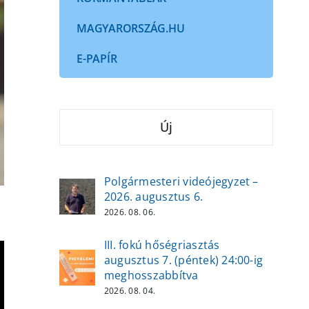
MAGYARORSZÁG.HU
E-PAPÍR
Új
Polgármesteri videójegyzet –
2026. augusztus 6.
2026. 08. 06.
III. fokú hőségriasztás
augusztus 7. (péntek) 24:00-ig
meghosszabbítva
2026. 08. 04.