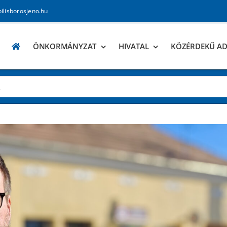
pilisborosjeno.hu
ÖNKORMÁNYZAT
HIVATAL
KÖZÉRDEKŰ A