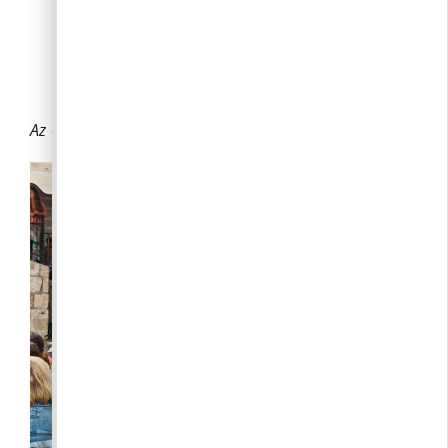
Az egyik próba után