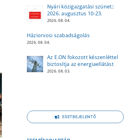
Nyári közigazgatási szünet::
2026. augusztus 10-23.
2026. 08. 04.
l:
Háziorvosi szabadságolás
2026. 08. 04.
Az E.ON fokozott készenléttel
biztosítja az energiaellátást
2026. 08. 03.
ESETBEJELENTŐ