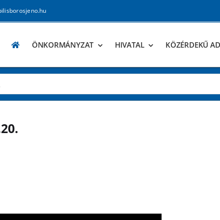
pilisborosjeno.hu
ÖNKORMÁNYZAT
HIVATAL
KÖZÉRDEKŰ A
.20.