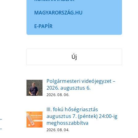
MAGYARORSZÁG.HU
E-PAPÍR
Új
Polgármesteri videójegyzet –
2026. augusztus 6.
2026. 08. 06.
III. fokú hőségriasztás
augusztus 7. (péntek) 24:00-ig
meghosszabbítva
2026. 08. 04.