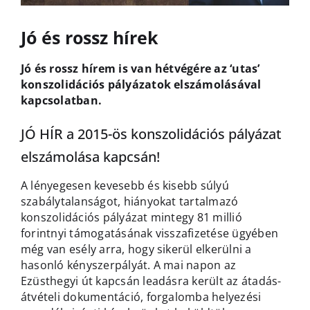
Jó és rossz hírek
Jó és rossz hírem is van hétvégére az ‘utas’
konszolidációs pályázatok elszámolásával
kapcsolatban.
JÓ HÍR a 2015-ös konszolidációs pályázat
elszámolása kapcsán!
A lényegesen kevesebb és kisebb súlyú
szabálytalanságot, hiányokat tartalmazó
konszolidációs pályázat mintegy 81 millió
forintnyi támogatásának visszafizetése ügyében
még van esély arra, hogy sikerül elkerülni a
hasonló kényszerpályát. A mai napon az
Ezüsthegyi út kapcsán leadásra került az átadás-
átvételi dokumentáció, forgalomba helyezési