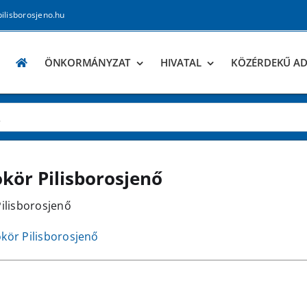
pilisborosjeno.hu
ÖNKORMÁNYZAT
HIVATAL
KÖZÉRDEKŰ A
kör Pilisborosjenő
ilisborosjenő
kör Pilisborosjenő