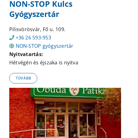
NON-STOP Kulcs
Gyógyszertár
Pilisvörösvár, Fő u. 109.
+36 26 593-953
NON-STOP gyógyszertár
Nyitvatartás:
Hétvégén és éjszaka is nyitva
TOVÁBB