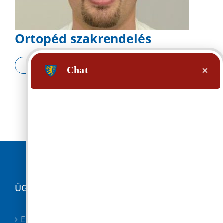
Ortopéd szakrendelés
TOVÁBB
ÜGYINTÉZÉS
Elektronikus ügyintézés