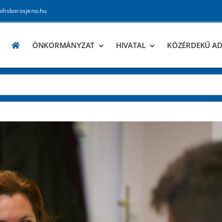
pilisborosjeno.hu
ÖNKORMÁNYZAT
HIVATAL
KÖZÉRDEKŰ A