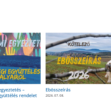
egyeztetés –
Ebösszeírás
yüttélés rendelet
2026. 07. 08.