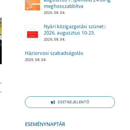
meghosszabbítva
.
2026. 08. 04.
Nyári közigazgatási szünet::
2026. augusztus 10-23.
2026. 08. 04.
Háziorvosi szabadságolás
2026. 08. 04.
ESETBEJELENTŐ
ESEMÉNYNAPTÁR
l: