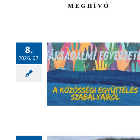
8.
2026. 07.