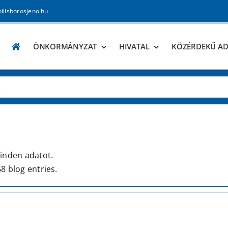
pilisborosjeno.hu
ÖNKORMÁNYZAT
HIVATAL
KÖZÉRDEKŰ A
inden adatot.
8 blog entries.