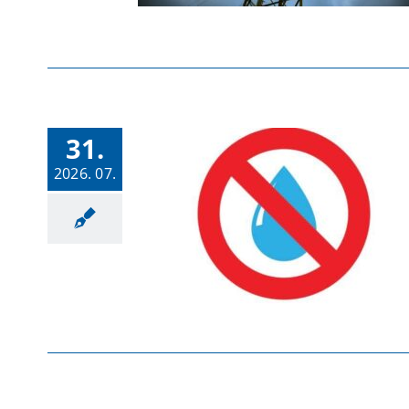
31.
2026. 07.