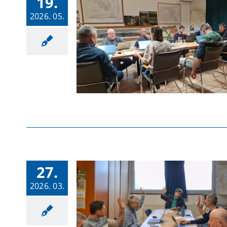
19.
2026. 05.
27.
2026. 03.