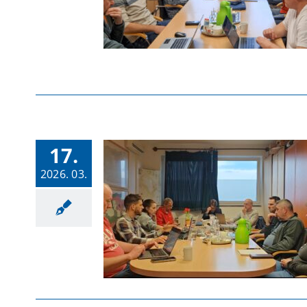
17.
2026. 03.