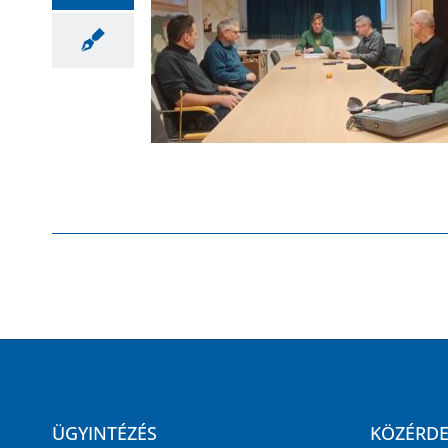
ÜGYINTÉZÉS
KÖZÉRD