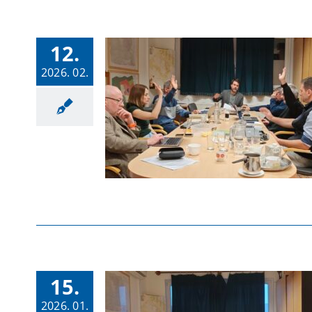
12.
2026. 02.
15.
2026. 01.