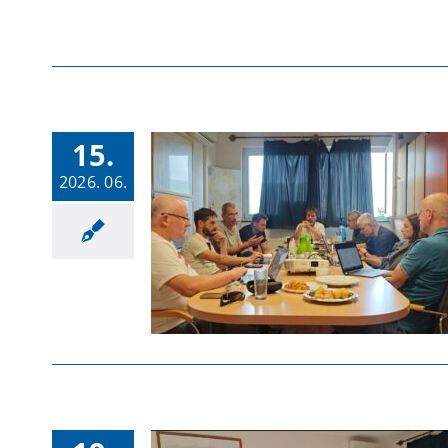
15.
2026. 06.