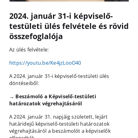
2024. január 31-i képviselő-
testületi ülés felvétele és rövid
összefoglalója
Az ülés felvétele:
https://youtu.be/Ke4jzLooO40
A 2024. január 31-i képviselő-testületi ülés
döntéseiből:
→
Beszámoló a Képviselő-testületi
határozatok végrehajtásáról
A 2024. január 31. napjáig született, lejárt
határidejű képviselő-testületi határozatok
végrehajtásáról a beszámolót a képviselők