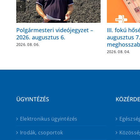
Polgármesteri videójegyzet –
III. fokú hős
2026. augusztus 6.
augusztus 7.
meghosszab
2026. 08. 06.
2026. 08. 04.
ÜGYINTÉZÉS
KÖZÉRD
Elektronikus ügyintézés
Egészsé
Irodák, csoportok
Közössé