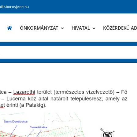
pilisborosjeno.hu
ÖNKORMÁNYZAT
HIVATAL
KÖZÉRDEKŰ A