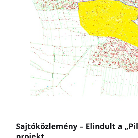
Sajtóközlemény – Elindult a „Pil
projekt