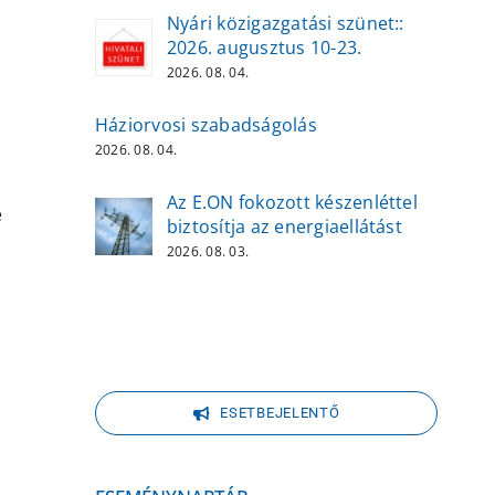
Nyári közigazgatási szünet::
2026. augusztus 10-23.
2026. 08. 04.
Háziorvosi szabadságolás
2026. 08. 04.
Az E.ON fokozott készenléttel
e
biztosítja az energiaellátást
2026. 08. 03.
s
ESETBEJELENTŐ