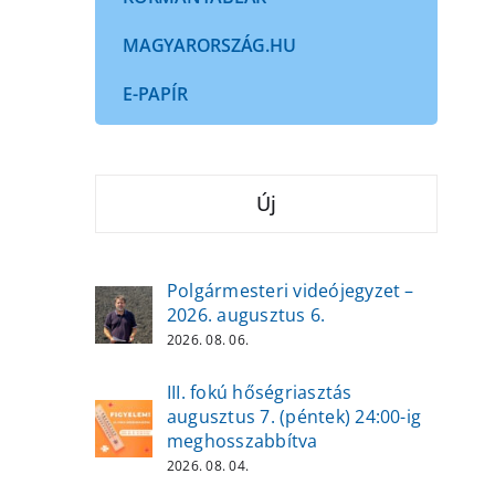
MAGYARORSZÁG.HU
E-PAPÍR
Új
Polgármesteri videójegyzet –
2026. augusztus 6.
2026. 08. 06.
III. fokú hőségriasztás
augusztus 7. (péntek) 24:00-ig
meghosszabbítva
2026. 08. 04.