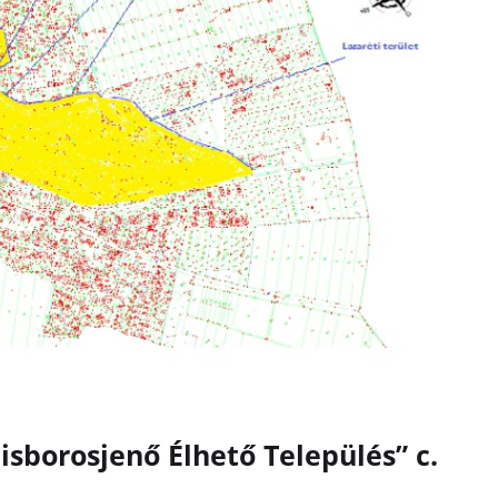
isborosjenő Élhető Település” c.