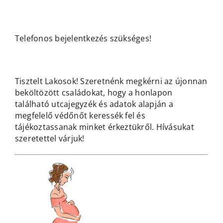
Telefonos bejelentkezés szükséges!
Tisztelt Lakosok!
Szeretnénk megkérni az újonnan
beköltözött családokat, hogy a honlapon
található utcajegyzék és adatok alapján a
megfelelő védőnőt keressék fel és
tájékoztassanak minket érkeztükről.
Hívásukat
szeretettel várjuk!