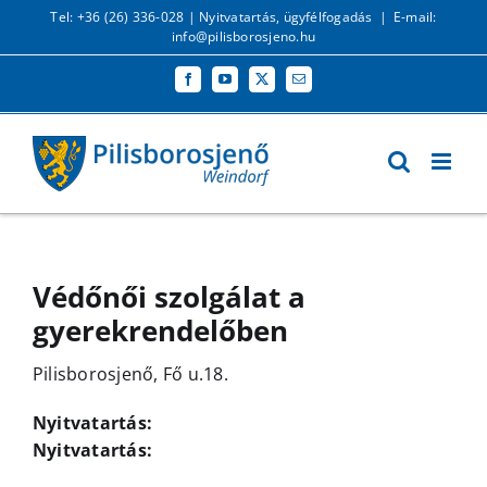
Kihagyás
Tel: +36 (26) 336-028 |
Nyitvatartás, ügyfélfogadás
|
E-mail:
info@pilisborosjeno.hu
Facebook
YouTube
X
Email:
Védőnői szolgálat a
gyerekrendelőben
Pilisborosjenő, Fő u.18.
Nyitvatartás:
Nyitvatartás: