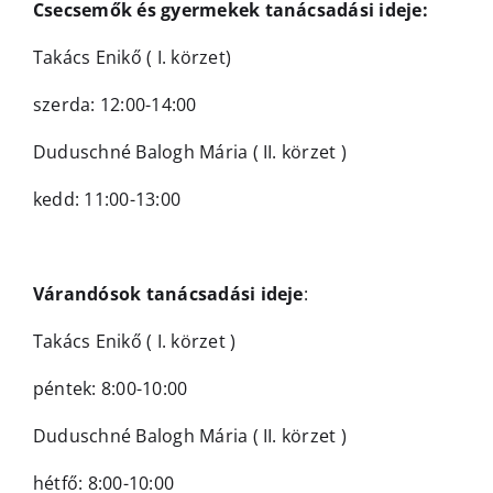
Csecsemők és gyermekek tanácsadási ideje:
Takács Enikő ( I. körzet)
szerda: 12:00-14:00
Duduschné Balogh Mária ( II. körzet )
kedd: 11:00-13:00
Várandósok tanácsadási ideje
:
Takács Enikő ( I. körzet )
péntek: 8:00-10:00
Duduschné Balogh Mária ( II. körzet )
hétfő: 8:00-10:00